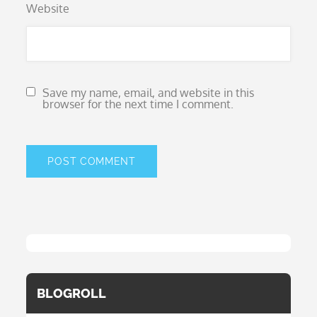
Website
Save my name, email, and website in this
browser for the next time I comment.
BLOGROLL