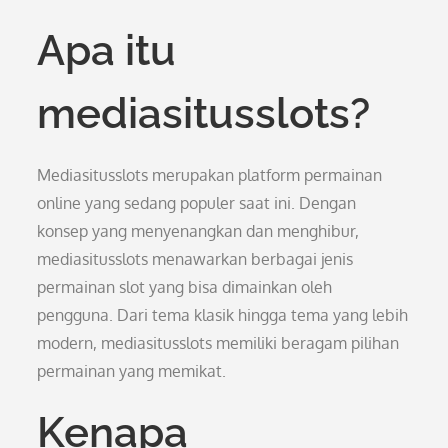
Apa itu
mediasitusslots?
Mediasitusslots merupakan platform permainan
online yang sedang populer saat ini. Dengan
konsep yang menyenangkan dan menghibur,
mediasitusslots menawarkan berbagai jenis
permainan slot yang bisa dimainkan oleh
pengguna. Dari tema klasik hingga tema yang lebih
modern, mediasitusslots memiliki beragam pilihan
permainan yang memikat.
Kenapa