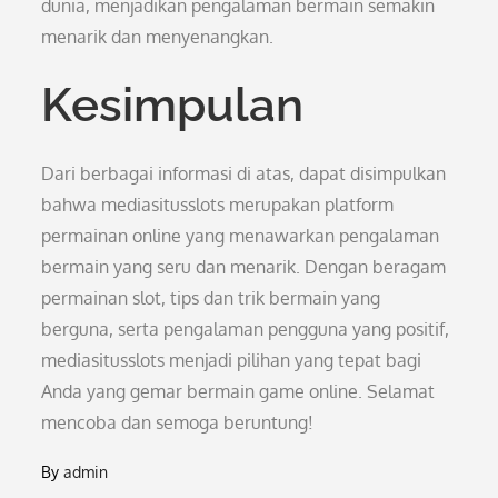
dunia, menjadikan pengalaman bermain semakin
menarik dan menyenangkan.
Kesimpulan
Dari berbagai informasi di atas, dapat disimpulkan
bahwa mediasitusslots merupakan platform
permainan online yang menawarkan pengalaman
bermain yang seru dan menarik. Dengan beragam
permainan slot, tips dan trik bermain yang
berguna, serta pengalaman pengguna yang positif,
mediasitusslots menjadi pilihan yang tepat bagi
Anda yang gemar bermain game online. Selamat
mencoba dan semoga beruntung!
By
admin