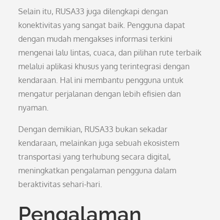
Selain itu, RUSA33 juga dilengkapi dengan
konektivitas yang sangat baik. Pengguna dapat
dengan mudah mengakses informasi terkini
mengenai lalu lintas, cuaca, dan pilihan rute terbaik
melalui aplikasi khusus yang terintegrasi dengan
kendaraan. Hal ini membantu pengguna untuk
mengatur perjalanan dengan lebih efisien dan
nyaman.
Dengan demikian, RUSA33 bukan sekadar
kendaraan, melainkan juga sebuah ekosistem
transportasi yang terhubung secara digital,
meningkatkan pengalaman pengguna dalam
beraktivitas sehari-hari.
Pengalaman