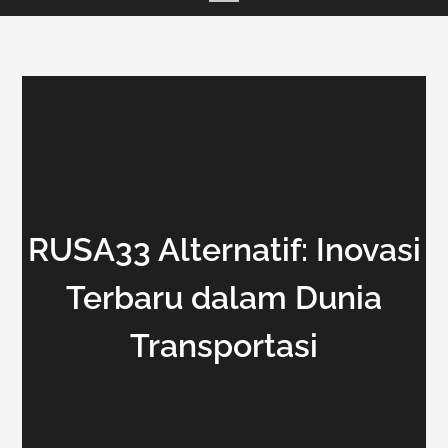
RUSA33 Alternatif: Inovasi
Terbaru dalam Dunia
Transportasi