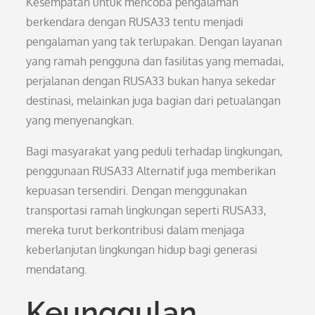
Kesempatan untuk mencoba pengalaman
berkendara dengan RUSA33 tentu menjadi
pengalaman yang tak terlupakan. Dengan layanan
yang ramah pengguna dan fasilitas yang memadai,
perjalanan dengan RUSA33 bukan hanya sekedar
destinasi, melainkan juga bagian dari petualangan
yang menyenangkan.
Bagi masyarakat yang peduli terhadap lingkungan,
penggunaan RUSA33 Alternatif juga memberikan
kepuasan tersendiri. Dengan menggunakan
transportasi ramah lingkungan seperti RUSA33,
mereka turut berkontribusi dalam menjaga
keberlanjutan lingkungan hidup bagi generasi
mendatang.
Keunggulan