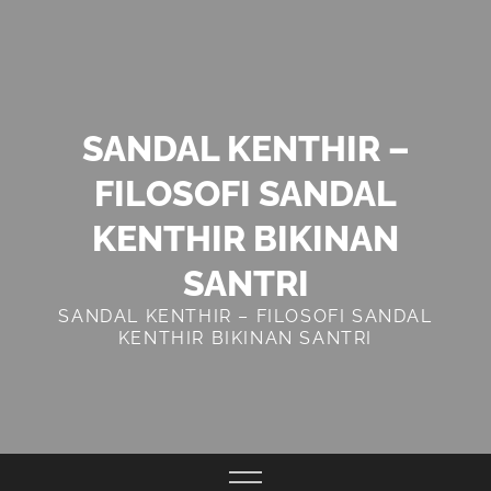
Skip
to
content
SANDAL KENTHIR –
FILOSOFI SANDAL
KENTHIR BIKINAN
SANTRI
SANDAL KENTHIR – FILOSOFI SANDAL
KENTHIR BIKINAN SANTRI