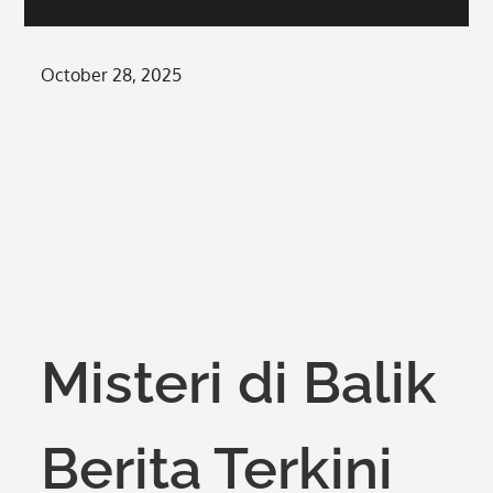
Posted
October 28, 2025
on
Misteri di Balik
Berita Terkini