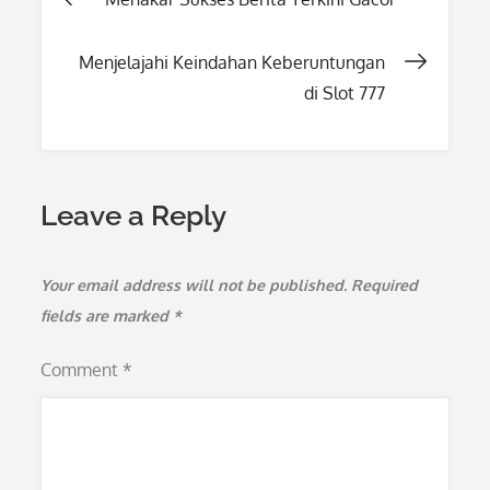
Post
navigation
Menjelajahi Keindahan Keberuntungan
di Slot 777
Leave a Reply
Your email address will not be published.
Required
fields are marked
*
Comment
*