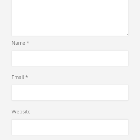
Name
*
Email
*
Website