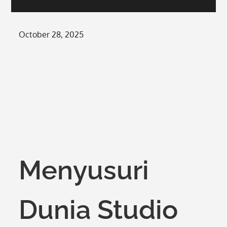
Posted
October 28, 2025
on
Menyusuri
Dunia Studio