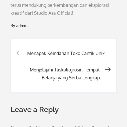
terus mendukung perkembangan dan eksplorasi
kreatif dari Studio Asa Official!
By
admin
Post
Menapak Keindahan Toko Cantik Unik
navigation
Menjelajahi Taskulitgrosir: Tempat
Belanja yang Serba Lengkap
Leave a Reply