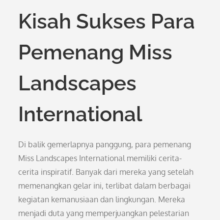
Kisah Sukses Para
Pemenang Miss
Landscapes
International
Di balik gemerlapnya panggung, para pemenang
Miss Landscapes International memiliki cerita-
cerita inspiratif. Banyak dari mereka yang setelah
memenangkan gelar ini, terlibat dalam berbagai
kegiatan kemanusiaan dan lingkungan. Mereka
menjadi duta yang memperjuangkan pelestarian