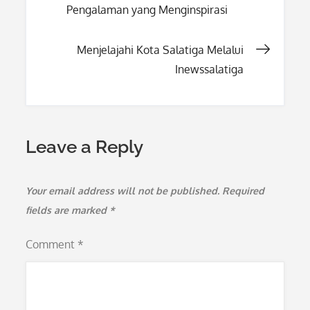
Pengalaman yang Menginspirasi
navigation
Menjelajahi Kota Salatiga Melalui
Inewssalatiga
Leave a Reply
Your email address will not be published.
Required
fields are marked
*
Comment
*