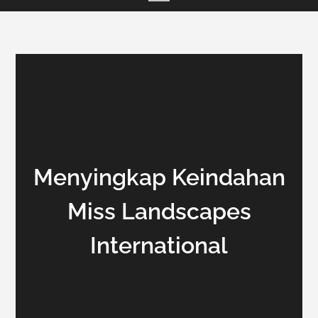
Menyingkap Keindahan
Miss Landscapes
International