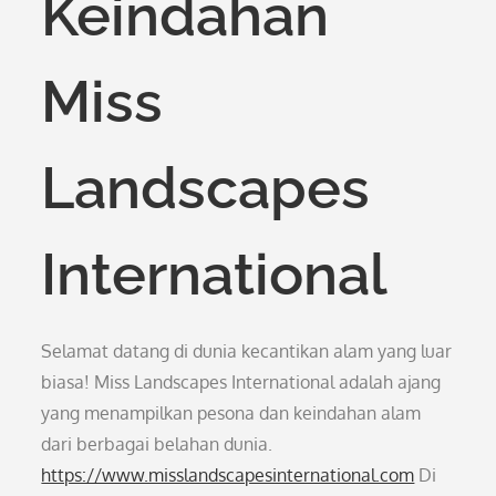
Keindahan
Miss
Landscapes
International
Selamat datang di dunia kecantikan alam yang luar
biasa! Miss Landscapes International adalah ajang
yang menampilkan pesona dan keindahan alam
dari berbagai belahan dunia.
https://www.misslandscapesinternational.com
Di