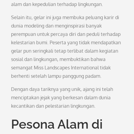
alam dan kepedulian terhadap lingkungan.
Selain itu, gelar ini juga membuka peluang karir di
dunia modeling dan menginspirasi banyak
perempuan untuk percaya diri dan peduli terhadap
kelestarian bumi. Peserta yang tidak mendapatkan
gelar pun seringkali tetap terlibat dalam kegiatan
sosial dan lingkungan, membuktikan bahwa
semangat Miss Landscapes International tidak
berhenti setelah lampu panggung padam.
Dengan daya tariknya yang unik, ajang ini telah
menciptakan jejak yang berkesan dalam dunia
kecantikan dan pelestarian lingkungan.
Pesona Alam di