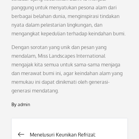
panggung untuk menyatukan pesona alam dari
berbagai belahan dunia, menginspirasi tindakan
nyata dalam pelestarian lingkungan, dan
mengangkat kepedulian terhadap keindahan bumi.
Dengan sorotan yang unik dan pesan yang
mendalam, Miss Landscapes International
mengajak kita semua untuk sama-sama menjaga
dan merawat bumi ini, agar keindahan alam yang
memukau ini dapat dinikmati oleh generasi-
generasi mendatang.
By
admin
Post
Menelusuri Keunikan Refrizal: