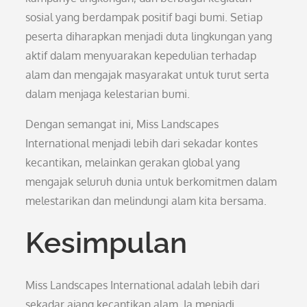
sosial yang berdampak positif bagi bumi. Setiap
peserta diharapkan menjadi duta lingkungan yang
aktif dalam menyuarakan kepedulian terhadap
alam dan mengajak masyarakat untuk turut serta
dalam menjaga kelestarian bumi.
Dengan semangat ini, Miss Landscapes
International menjadi lebih dari sekadar kontes
kecantikan, melainkan gerakan global yang
mengajak seluruh dunia untuk berkomitmen dalam
melestarikan dan melindungi alam kita bersama.
Kesimpulan
Miss Landscapes International adalah lebih dari
sekadar ajang kecantikan alam. Ia menjadi