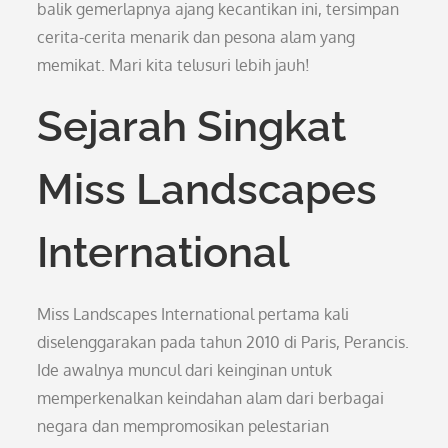
balik gemerlapnya ajang kecantikan ini, tersimpan
cerita-cerita menarik dan pesona alam yang
memikat. Mari kita telusuri lebih jauh!
Sejarah Singkat
Miss Landscapes
International
Miss Landscapes International pertama kali
diselenggarakan pada tahun 2010 di Paris, Perancis.
Ide awalnya muncul dari keinginan untuk
memperkenalkan keindahan alam dari berbagai
negara dan mempromosikan pelestarian