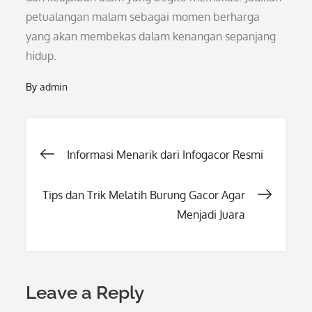
petualangan malam sebagai momen berharga
yang akan membekas dalam kenangan sepanjang
hidup.
By
admin
Post
Informasi Menarik dari Infogacor Resmi
navigation
Tips dan Trik Melatih Burung Gacor Agar
Menjadi Juara
Leave a Reply