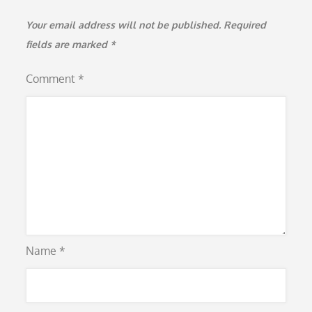
Your email address will not be published.
Required
fields are marked
*
Comment
*
Name
*