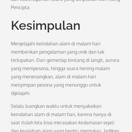
Pencipta.
Kesimpulan
Menjelajahi keindahan alam di malam hari
memberikan pengalaman yang unik dan tak
terlupakan. Dari gemerlap bintang di langit, aurora
yang mempesona, hingga suara hening malam
yang menenangkan, alam di malam hari
menyimpan pesona yang menunggu untuk
dijelajahi.
Selalu luangkan waktu untuk menyaksikan
keindahan alam di malam hari, karena hanya di
saat itulah kita bisa merasakan kedamaian sejati
dan keajaiban alam yang begitu memukau. Jadikan