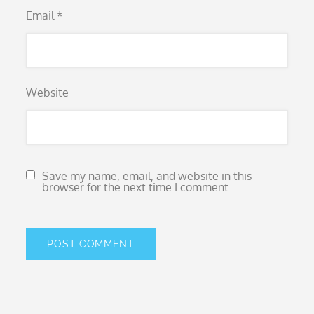
Email
*
Website
Save my name, email, and website in this
browser for the next time I comment.