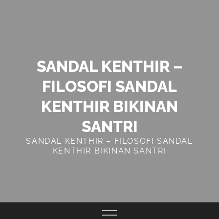
Skip
to
content
SANDAL KENTHIR –
FILOSOFI SANDAL
KENTHIR BIKINAN
SANTRI
SANDAL KENTHIR – FILOSOFI SANDAL
KENTHIR BIKINAN SANTRI