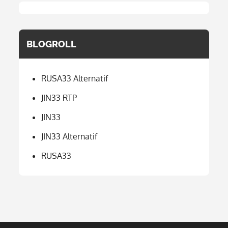
BLOGROLL
RUSA33 Alternatif
JIN33 RTP
JIN33
JIN33 Alternatif
RUSA33