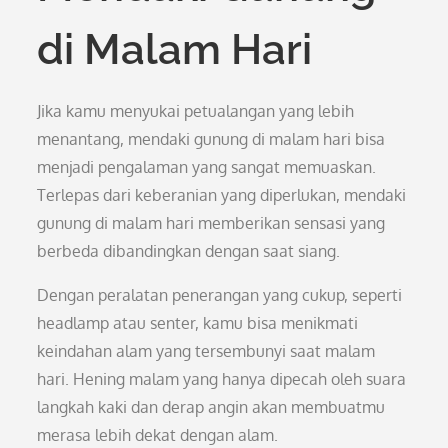
di Malam Hari
Jika kamu menyukai petualangan yang lebih
menantang, mendaki gunung di malam hari bisa
menjadi pengalaman yang sangat memuaskan.
Terlepas dari keberanian yang diperlukan, mendaki
gunung di malam hari memberikan sensasi yang
berbeda dibandingkan dengan saat siang.
Dengan peralatan penerangan yang cukup, seperti
headlamp atau senter, kamu bisa menikmati
keindahan alam yang tersembunyi saat malam
hari. Hening malam yang hanya dipecah oleh suara
langkah kaki dan derap angin akan membuatmu
merasa lebih dekat dengan alam.