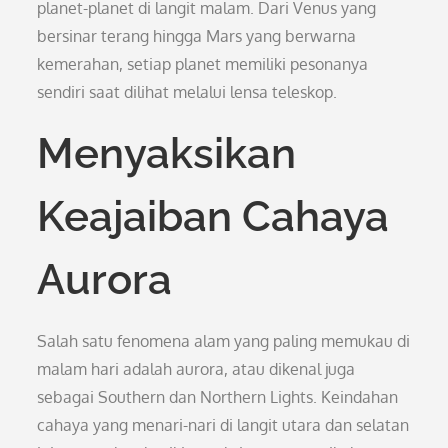
planet-planet di langit malam. Dari Venus yang
bersinar terang hingga Mars yang berwarna
kemerahan, setiap planet memiliki pesonanya
sendiri saat dilihat melalui lensa teleskop.
Menyaksikan
Keajaiban Cahaya
Aurora
Salah satu fenomena alam yang paling memukau di
malam hari adalah aurora, atau dikenal juga
sebagai Southern dan Northern Lights. Keindahan
cahaya yang menari-nari di langit utara dan selatan