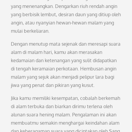
yang menenangkan. Dengarkan riuh rendah angin
yang berbisik lembut, desiran daun yang ditiup oleh
angin, atau nyanyian hewan-hewan malam yang
mulai berkeliaran.
Dengan menutup mata sejenak dan meresapi suara
alam di malam hari, kamu akan merasakan
kedamaian dan ketenangan yang sulit didapatkan
di tengah keramaian perkotaan. Hembusan angin
malam yang sejuk akan menjadi pelipur lara bagi
jiwa yang penat dan pikiran yang kusut.
Jika kamu memiliki kesempatan, cobalah berkemah
di alam terbuka dan biarkan dirimu terlena oleh
alunan suara hening malam. Pengalaman ini akan
membuatmu semakin menghargai keindahan alam
dan keberagaman suara yang diciptakan oleh Sang