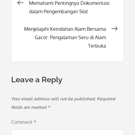
Post
Memahami Pentingnya Dokumentasi
dalam Pengembangan Slot
navigation
Menjelajahi Keindahan Alam Bersama
Gacor: Pengalaman Seru di Alam
Terbuka
Leave a Reply
Your email address will not be published.
Required
fields are marked
*
Comment
*