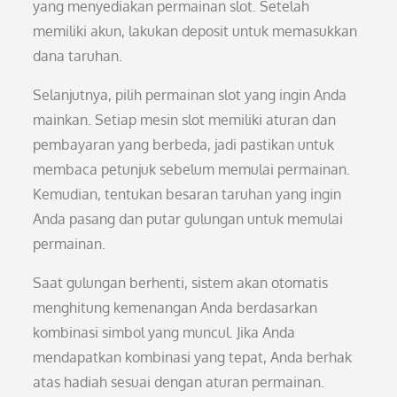
yang menyediakan permainan slot. Setelah
memiliki akun, lakukan deposit untuk memasukkan
dana taruhan.
Selanjutnya, pilih permainan slot yang ingin Anda
mainkan. Setiap mesin slot memiliki aturan dan
pembayaran yang berbeda, jadi pastikan untuk
membaca petunjuk sebelum memulai permainan.
Kemudian, tentukan besaran taruhan yang ingin
Anda pasang dan putar gulungan untuk memulai
permainan.
Saat gulungan berhenti, sistem akan otomatis
menghitung kemenangan Anda berdasarkan
kombinasi simbol yang muncul. Jika Anda
mendapatkan kombinasi yang tepat, Anda berhak
atas hadiah sesuai dengan aturan permainan.