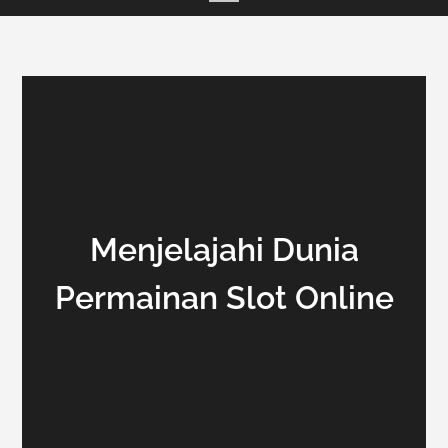
Menjelajahi Dunia
Permainan Slot Online