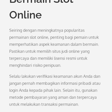
Online
Seiring dengan meningkatnya popularitas
permainan slot online, penting bagi pemain untuk
memperhatikan aspek keamanan dalam bermain.
Pastikan untuk memilih situs judi online yang
terpercaya dan memiliki lisensi resmi untuk
menghindari risiko penipuan.
Selalu lakukan verifikasi keamanan akun Anda dan
jangan pernah membagikan informasi pribadi atau
login Anda kepada pihak lain. Selain itu, gunakan
metode pembayaran yang aman dan terpercaya
untuk melakukan transaksi permainan.