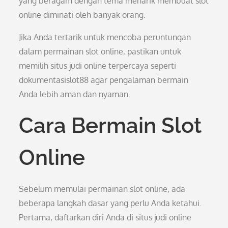
yang beragam dengan tema menarik membuat slot
online diminati oleh banyak orang.
Jika Anda tertarik untuk mencoba peruntungan
dalam permainan slot online, pastikan untuk
memilih situs judi online terpercaya seperti
dokumentasislot88 agar pengalaman bermain
Anda lebih aman dan nyaman.
Cara Bermain Slot
Online
Sebelum memulai permainan slot online, ada
beberapa langkah dasar yang perlu Anda ketahui.
Pertama, daftarkan diri Anda di situs judi online