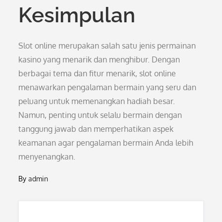
Kesimpulan
Slot online merupakan salah satu jenis permainan
kasino yang menarik dan menghibur. Dengan
berbagai tema dan fitur menarik, slot online
menawarkan pengalaman bermain yang seru dan
peluang untuk memenangkan hadiah besar.
Namun, penting untuk selalu bermain dengan
tanggung jawab dan memperhatikan aspek
keamanan agar pengalaman bermain Anda lebih
menyenangkan.
By
admin