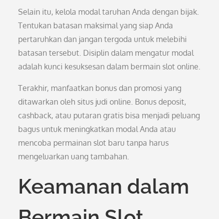
Selain itu, kelola modal taruhan Anda dengan bijak.
Tentukan batasan maksimal yang siap Anda
pertaruhkan dan jangan tergoda untuk melebihi
batasan tersebut. Disiplin dalam mengatur modal
adalah kunci kesuksesan dalam bermain slot online.
Terakhir, manfaatkan bonus dan promosi yang
ditawarkan oleh situs judi online. Bonus deposit,
cashback, atau putaran gratis bisa menjadi peluang
bagus untuk meningkatkan modal Anda atau
mencoba permainan slot baru tanpa harus
mengeluarkan uang tambahan.
Keamanan dalam
Bermain Slot