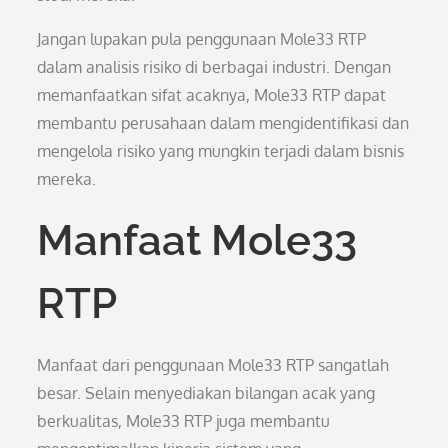
Jangan lupakan pula penggunaan Mole33 RTP
dalam analisis risiko di berbagai industri. Dengan
memanfaatkan sifat acaknya, Mole33 RTP dapat
membantu perusahaan dalam mengidentifikasi dan
mengelola risiko yang mungkin terjadi dalam bisnis
mereka.
Manfaat Mole33
RTP
Manfaat dari penggunaan Mole33 RTP sangatlah
besar. Selain menyediakan bilangan acak yang
berkualitas, Mole33 RTP juga membantu