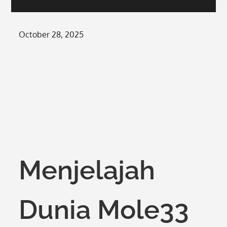
Posted
October 28, 2025
on
Menjelajah
Dunia Mole33