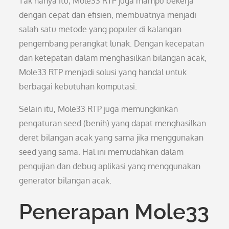
Tak hanya itu, Mole33 RTP juga mampu bekerja
dengan cepat dan efisien, membuatnya menjadi
salah satu metode yang populer di kalangan
pengembang perangkat lunak. Dengan kecepatan
dan ketepatan dalam menghasilkan bilangan acak,
Mole33 RTP menjadi solusi yang handal untuk
berbagai kebutuhan komputasi.
Selain itu, Mole33 RTP juga memungkinkan
pengaturan seed (benih) yang dapat menghasilkan
deret bilangan acak yang sama jika menggunakan
seed yang sama. Hal ini memudahkan dalam
pengujian dan debug aplikasi yang menggunakan
generator bilangan acak.
Penerapan Mole33