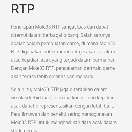
RTP
Penerapan Mole33 RTP sangat luas dan dapat
ditemui dalam berbagai bidang. Salah satunya
adalah dalam pembuatan game, di mana Mole33
RTP digunakan untuk membuat gerakan karakter
atau kejadian acak yang terjadi dalam permainan.
Dengan Mole33 RTP, pengalaman bermain game
akan terasa lebih dinamis dan menarik.
Selain itu, Mole33 RTP juga diterapkan dalam
simulasi kehidupan, di mana kondisi dan kejadian
acak dapat direpresentasikan dengan lebih baik.
Para ilmuwan dan peneliti sering menggunakan
Mole33 RTP untuk menghasilkan data acak dalam
studi mereka.