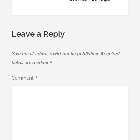
Leave a Reply
Your email address will not be published.
Required
fields are marked
*
Comment
*