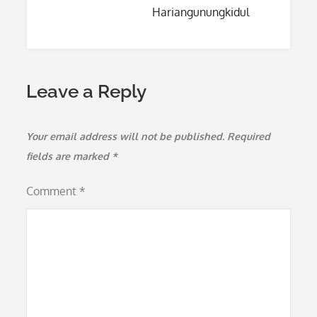
Hariangunungkidul
Leave a Reply
Your email address will not be published.
Required
fields are marked
*
Comment
*