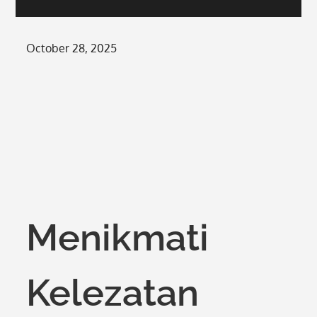
Posted
October 28, 2025
on
Menikmati
Kelezatan