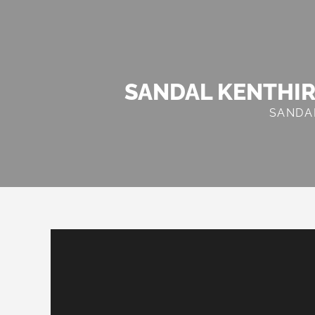
Skip
to
content
SANDAL KENTHIR 
SANDAL