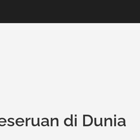
seruan di Dunia