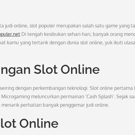
ta judi online, slot populer merupakan salah satu game yang t
opuler.net
Di tengah kesibukan sehari-hari, banyak orang menc
t kamu yang tertarik dengan dunia slot online, yuk ikuti ulas
ngan Slot Online
seiring dengan perkembangan teknologi. Slot online pertama k
 Microgaming meluncurkan permainan ‘Cash Splash’. Sejak sa
an menarik perhatian banyak penggemar judi online.
lot Online