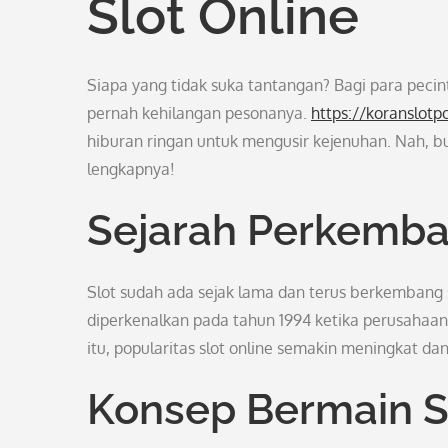
Slot Online
Siapa yang tidak suka tantangan? Bagi para pecin
pernah kehilangan pesonanya.
https://koranslotp
hiburan ringan untuk mengusir kejenuhan. Nah, bua
lengkapnya!
Sejarah Perkemba
Slot sudah ada sejak lama dan terus berkembang 
diperkenalkan pada tahun 1994 ketika perusahaan
itu, popularitas slot online semakin meningkat d
Konsep Bermain S