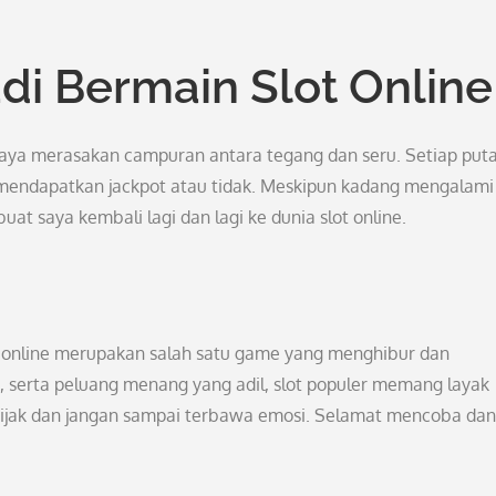
i Bermain Slot Online
saya merasakan campuran antara tegang dan seru. Setiap put
mendapatkan jackpot atau tidak. Meskipun kadang mengalami
t saya kembali lagi dan lagi ke dunia slot online.
ot online merupakan salah satu game yang menghibur dan
 serta peluang menang yang adil, slot populer memang layak
bijak dan jangan sampai terbawa emosi. Selamat mencoba dan