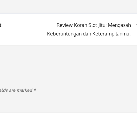
t
Review Koran Slot Jitu: Mengasah
Keberuntungan dan Keterampilanmu!
ields are marked
*