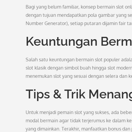
Bagi yang belum familiar, konsep bermain slot o
dengan tujuan mendapatkan pola gambar yang se
Number Generator), setiap putaran dijamin fair t
Keuntungan Berma
Salah satu keuntungan bermain slot populer adala
slot klasik dengan simbol buah hingga slot mode
menemukan slot yang sesuai dengan selera dan 
Tips & Trik Menan
Untuk menjadi pemain slot yang sukses, ada bebe
modal bermain agar tidak terjerumus ke dalam kek
yang dimainkan. Terakhir, manfaatkan bonus dan 