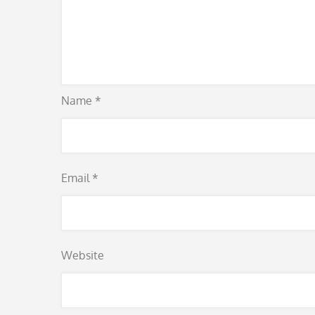
Name
*
Email
*
Website