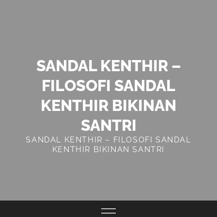
Skip
to
content
SANDAL KENTHIR –
FILOSOFI SANDAL
KENTHIR BIKINAN
SANTRI
SANDAL KENTHIR – FILOSOFI SANDAL
KENTHIR BIKINAN SANTRI