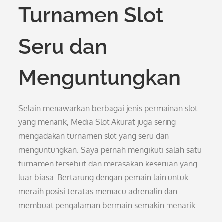
Turnamen Slot
Seru dan
Menguntungkan
Selain menawarkan berbagai jenis permainan slot
yang menarik, Media Slot Akurat juga sering
mengadakan turnamen slot yang seru dan
menguntungkan. Saya pernah mengikuti salah satu
turnamen tersebut dan merasakan keseruan yang
luar biasa. Bertarung dengan pemain lain untuk
meraih posisi teratas memacu adrenalin dan
membuat pengalaman bermain semakin menarik.