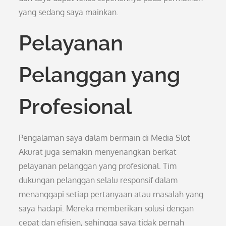
yang sedang saya mainkan.
Pelayanan
Pelanggan yang
Profesional
Pengalaman saya dalam bermain di Media Slot
Akurat juga semakin menyenangkan berkat
pelayanan pelanggan yang profesional. Tim
dukungan pelanggan selalu responsif dalam
menanggapi setiap pertanyaan atau masalah yang
saya hadapi. Mereka memberikan solusi dengan
cepat dan efisien, sehingga saya tidak pernah