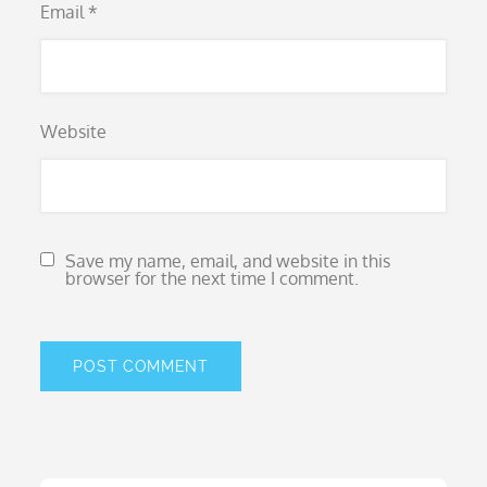
Email
*
Website
Save my name, email, and website in this
browser for the next time I comment.