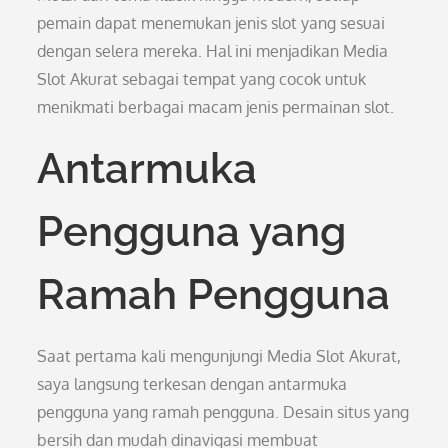
pemain dapat menemukan jenis slot yang sesuai
dengan selera mereka. Hal ini menjadikan Media
Slot Akurat sebagai tempat yang cocok untuk
menikmati berbagai macam jenis permainan slot.
Antarmuka
Pengguna yang
Ramah Pengguna
Saat pertama kali mengunjungi Media Slot Akurat,
saya langsung terkesan dengan antarmuka
pengguna yang ramah pengguna. Desain situs yang
bersih dan mudah dinavigasi membuat