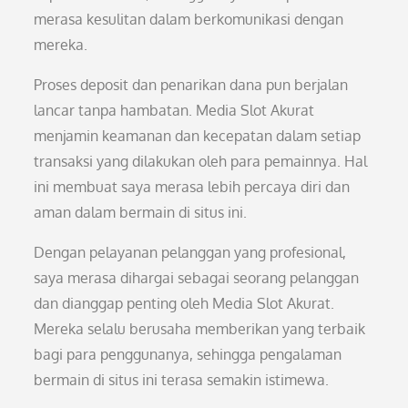
merasa kesulitan dalam berkomunikasi dengan
mereka.
Proses deposit dan penarikan dana pun berjalan
lancar tanpa hambatan. Media Slot Akurat
menjamin keamanan dan kecepatan dalam setiap
transaksi yang dilakukan oleh para pemainnya. Hal
ini membuat saya merasa lebih percaya diri dan
aman dalam bermain di situs ini.
Dengan pelayanan pelanggan yang profesional,
saya merasa dihargai sebagai seorang pelanggan
dan dianggap penting oleh Media Slot Akurat.
Mereka selalu berusaha memberikan yang terbaik
bagi para penggunanya, sehingga pengalaman
bermain di situs ini terasa semakin istimewa.