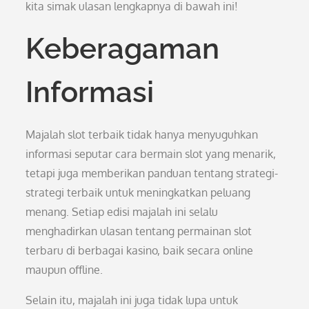
kita simak ulasan lengkapnya di bawah ini!
Keberagaman
Informasi
Majalah slot terbaik tidak hanya menyuguhkan
informasi seputar cara bermain slot yang menarik,
tetapi juga memberikan panduan tentang strategi-
strategi terbaik untuk meningkatkan peluang
menang. Setiap edisi majalah ini selalu
menghadirkan ulasan tentang permainan slot
terbaru di berbagai kasino, baik secara online
maupun offline.
Selain itu, majalah ini juga tidak lupa untuk