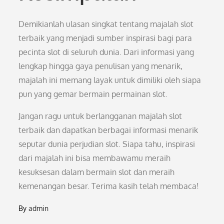
Demikianlah ulasan singkat tentang majalah slot
terbaik yang menjadi sumber inspirasi bagi para
pecinta slot di seluruh dunia. Dari informasi yang
lengkap hingga gaya penulisan yang menarik,
majalah ini memang layak untuk dimiliki oleh siapa
pun yang gemar bermain permainan slot.
Jangan ragu untuk berlangganan majalah slot
terbaik dan dapatkan berbagai informasi menarik
seputar dunia perjudian slot. Siapa tahu, inspirasi
dari majalah ini bisa membawamu meraih
kesuksesan dalam bermain slot dan meraih
kemenangan besar. Terima kasih telah membaca!
By
admin