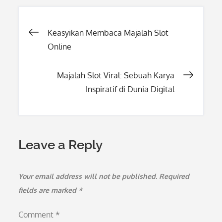
Post
Keasyikan Membaca Majalah Slot
Online
navigation
Majalah Slot Viral: Sebuah Karya
Inspiratif di Dunia Digital
Leave a Reply
Your email address will not be published.
Required
fields are marked
*
Comment
*