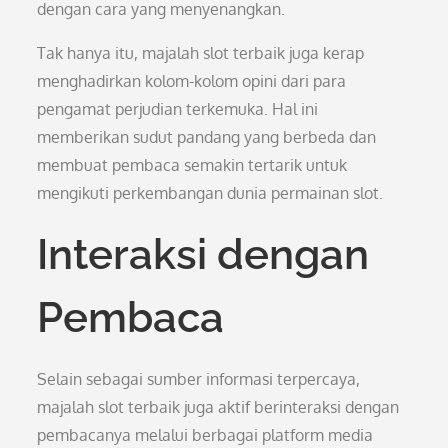
dengan cara yang menyenangkan.
Tak hanya itu, majalah slot terbaik juga kerap
menghadirkan kolom-kolom opini dari para
pengamat perjudian terkemuka. Hal ini
memberikan sudut pandang yang berbeda dan
membuat pembaca semakin tertarik untuk
mengikuti perkembangan dunia permainan slot.
Interaksi dengan
Pembaca
Selain sebagai sumber informasi terpercaya,
majalah slot terbaik juga aktif berinteraksi dengan
pembacanya melalui berbagai platform media