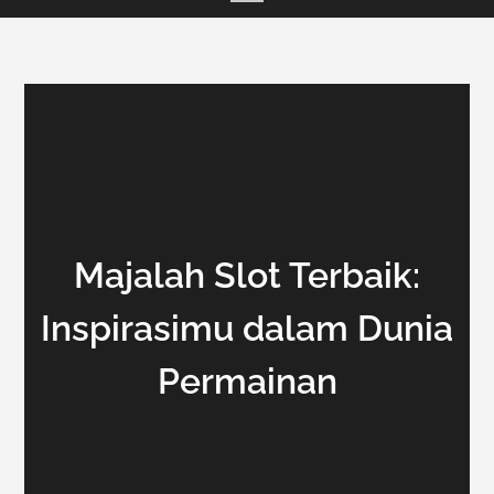
Majalah Slot Terbaik:
Inspirasimu dalam Dunia
Permainan