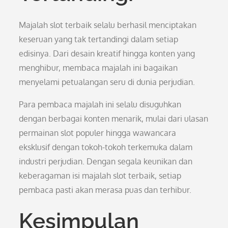
Majalah slot terbaik selalu berhasil menciptakan
keseruan yang tak tertandingi dalam setiap
edisinya. Dari desain kreatif hingga konten yang
menghibur, membaca majalah ini bagaikan
menyelami petualangan seru di dunia perjudian.
Para pembaca majalah ini selalu disuguhkan
dengan berbagai konten menarik, mulai dari ulasan
permainan slot populer hingga wawancara
eksklusif dengan tokoh-tokoh terkemuka dalam
industri perjudian. Dengan segala keunikan dan
keberagaman isi majalah slot terbaik, setiap
pembaca pasti akan merasa puas dan terhibur.
Kesimpulan