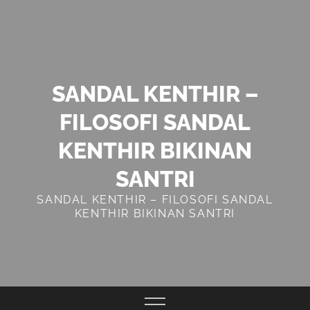
Skip
to
content
SANDAL KENTHIR –
FILOSOFI SANDAL
KENTHIR BIKINAN
SANTRI
SANDAL KENTHIR – FILOSOFI SANDAL
KENTHIR BIKINAN SANTRI