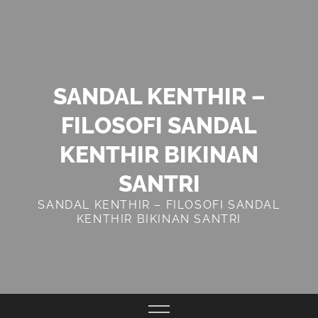
Skip
to
content
SANDAL KENTHIR –
FILOSOFI SANDAL
KENTHIR BIKINAN
SANTRI
SANDAL KENTHIR – FILOSOFI SANDAL
KENTHIR BIKINAN SANTRI