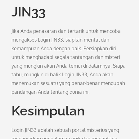
JIN33
Jika Anda penasaran dan tertarik untuk mencoba
mengakses Login JIN33, siapkan mental dan
kemampuan Anda dengan baik. Persiapkan diri
untuk menghadapi segala tantangan dan misteri
yang mungkin akan Anda temui di dalamnya. Siapa
tahu, mungkin di balik Login JIN33, Anda akan
menemukan sesuatu yang benar-benar mengubah
pandangan Anda tentang dunia ini.
Kesimpulan
Login JIN33 adalah sebuah portal misterius yang
menawarkan pengalaman unik dan menantang