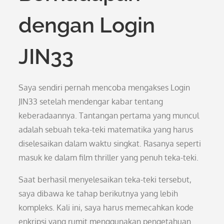
dengan Login
JIN33
Saya sendiri pernah mencoba mengakses Login
JIN33 setelah mendengar kabar tentang
keberadaannya. Tantangan pertama yang muncul
adalah sebuah teka-teki matematika yang harus
diselesaikan dalam waktu singkat. Rasanya seperti
masuk ke dalam film thriller yang penuh teka-teki.
Saat berhasil menyelesaikan teka-teki tersebut,
saya dibawa ke tahap berikutnya yang lebih
kompleks. Kali ini, saya harus memecahkan kode
enkripsi yang rumit menggunakan pengetahuan