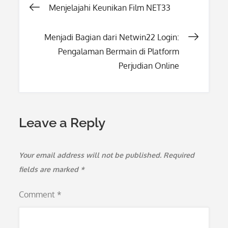
Post
Menjelajahi Keunikan Film NET33
navigation
Menjadi Bagian dari Netwin22 Login:
Pengalaman Bermain di Platform
Perjudian Online
Leave a Reply
Your email address will not be published.
Required
fields are marked
*
Comment
*