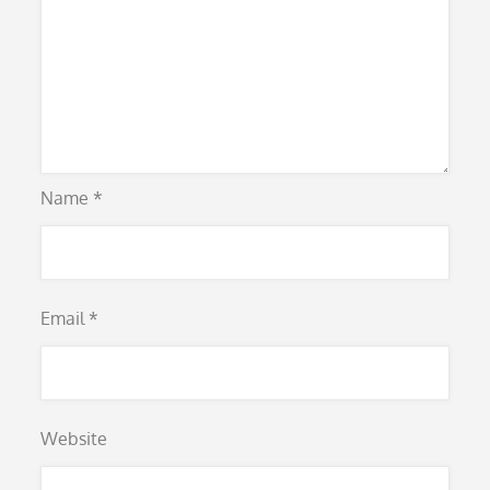
Name
*
Email
*
Website