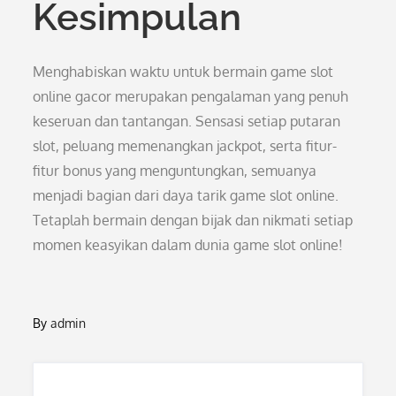
Kesimpulan
Menghabiskan waktu untuk bermain game slot
online gacor merupakan pengalaman yang penuh
keseruan dan tantangan. Sensasi setiap putaran
slot, peluang memenangkan jackpot, serta fitur-
fitur bonus yang menguntungkan, semuanya
menjadi bagian dari daya tarik game slot online.
Tetaplah bermain dengan bijak dan nikmati setiap
momen keasyikan dalam dunia game slot online!
By
admin