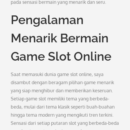
pada sensasi bermain yang menarik dan seru.
Pengalaman
Menarik Bermain
Game Slot Online
Saat memasuki dunia game slot online, saya
disambut dengan beragam pilihan game menarik
yang siap menghibur dan memberikan keseruan.
Setiap game slot memiliki tema yang berbeda-
beda, mulai dari tema klasik seperti buah-buahan
hingga tema modern yang mengikuti tren terkini.
Sensasi dari setiap putaran slot yang berbeda-beda