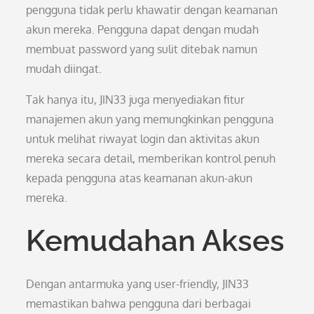
pengguna tidak perlu khawatir dengan keamanan
akun mereka. Pengguna dapat dengan mudah
membuat password yang sulit ditebak namun
mudah diingat.
Tak hanya itu, JIN33 juga menyediakan fitur
manajemen akun yang memungkinkan pengguna
untuk melihat riwayat login dan aktivitas akun
mereka secara detail, memberikan kontrol penuh
kepada pengguna atas keamanan akun-akun
mereka.
Kemudahan Akses
Dengan antarmuka yang user-friendly, JIN33
memastikan bahwa pengguna dari berbagai