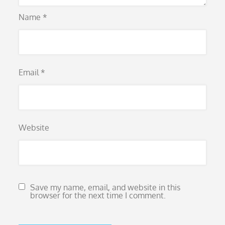
Name
*
Email
*
Website
Save my name, email, and website in this
browser for the next time I comment.