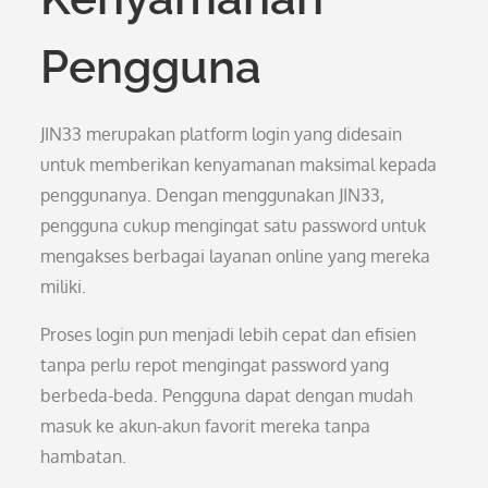
Pengguna
JIN33 merupakan platform login yang didesain
untuk memberikan kenyamanan maksimal kepada
penggunanya. Dengan menggunakan JIN33,
pengguna cukup mengingat satu password untuk
mengakses berbagai layanan online yang mereka
miliki.
Proses login pun menjadi lebih cepat dan efisien
tanpa perlu repot mengingat password yang
berbeda-beda. Pengguna dapat dengan mudah
masuk ke akun-akun favorit mereka tanpa
hambatan.