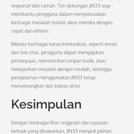
responsif dan ramah. Tim dukungan JIN33 siap
membantu pengguna dalam menyelesaikan
berbagai masalah terkait akun mereka dengan
cepat dan efisien.
Melalui berbagai kanal komunikasi, seperti email
dan live chat, pengguna dapat mengajukan
pertanyaan, memberikan umpan balik, atau
melaporkan masalah dengan mudah, sehingga
pengalaman menggunakan JIN33 tetap
menyenangkan dan bebas stres.
Kesimpulan
Dengan berbagai fitur unggulan dan layanan
terbaik yang ditawarkan, JIN33 menjadi pilihan