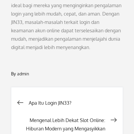
ideal bagi mereka yang menginginkan pengalaman
login yang lebih mudah, cepat, dan aman. Dengan
JIN33, masalah-masalah terkait login dan
keamanan akun online dapat terselesaikan dengan
mudah, menjadikan pengalaman menjelajahi dunia
digital menjadi lebih menyenangkan.
By
admin
Post
Apa Itu Login JIN33?
navigation
Mengenal Lebih Dekat Slot Online:
Hiburan Modern yang Mengasyikkan