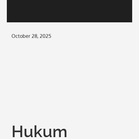
Posted
October 28, 2025
on
Hukum