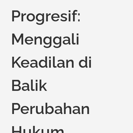
Progresif:
Menggali
Keadilan di
Balik
Perubahan
Hukum