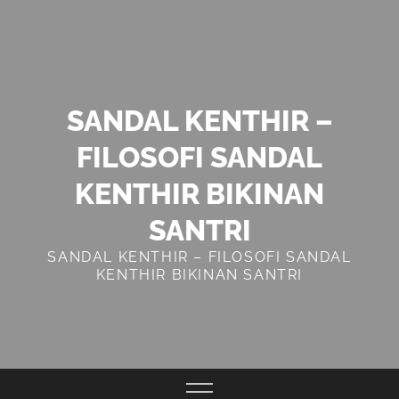
Skip
to
content
SANDAL KENTHIR –
FILOSOFI SANDAL
KENTHIR BIKINAN
SANTRI
SANDAL KENTHIR – FILOSOFI SANDAL
KENTHIR BIKINAN SANTRI