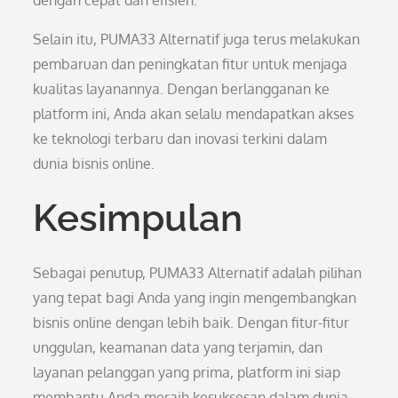
dengan cepat dan efisien.
Selain itu, PUMA33 Alternatif juga terus melakukan
pembaruan dan peningkatan fitur untuk menjaga
kualitas layanannya. Dengan berlangganan ke
platform ini, Anda akan selalu mendapatkan akses
ke teknologi terbaru dan inovasi terkini dalam
dunia bisnis online.
Kesimpulan
Sebagai penutup, PUMA33 Alternatif adalah pilihan
yang tepat bagi Anda yang ingin mengembangkan
bisnis online dengan lebih baik. Dengan fitur-fitur
unggulan, keamanan data yang terjamin, dan
layanan pelanggan yang prima, platform ini siap
membantu Anda meraih kesuksesan dalam dunia