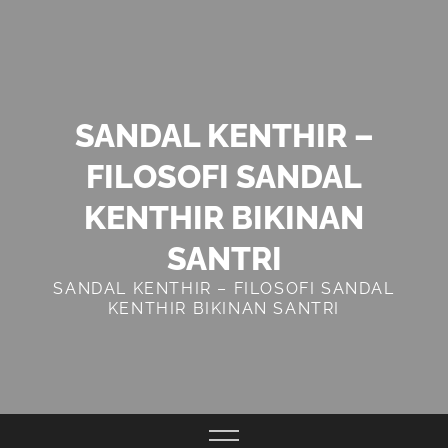
Skip
to
content
SANDAL KENTHIR –
FILOSOFI SANDAL
KENTHIR BIKINAN
SANTRI
SANDAL KENTHIR – FILOSOFI SANDAL
KENTHIR BIKINAN SANTRI