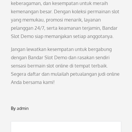
keberagaman, dan kesempatan untuk meraih
kemenangan besar. Dengan koleksi permainan slot
yang memukau, promosi menarik, layanan
pelanggan 24/7, serta keamanan terjamin, Bandar
Slot Demo siap memanjakan setiap anggotanya.
Jangan lewatkan kesempatan untuk bergabung
dengan Bandar Slot Demo dan rasakan sendiri
sensasi bermain slot online di tempat terbaik.
Segera daftar dan mulailah petualangan judi online
Anda bersama kami!
By
admin