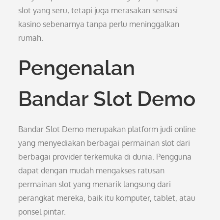
slot yang seru, tetapi juga merasakan sensasi
kasino sebenarnya tanpa perlu meninggalkan
rumah.
Pengenalan
Bandar Slot Demo
Bandar Slot Demo merupakan platform judi online
yang menyediakan berbagai permainan slot dari
berbagai provider terkemuka di dunia. Pengguna
dapat dengan mudah mengakses ratusan
permainan slot yang menarik langsung dari
perangkat mereka, baik itu komputer, tablet, atau
ponsel pintar.