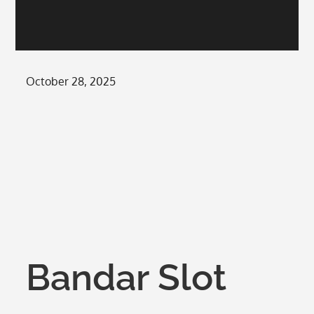
Posted
October 28, 2025
on
Bandar Slot