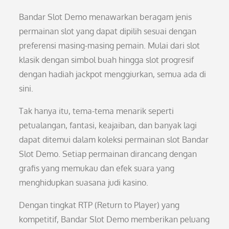
Bandar Slot Demo menawarkan beragam jenis
permainan slot yang dapat dipilih sesuai dengan
preferensi masing-masing pemain. Mulai dari slot
klasik dengan simbol buah hingga slot progresif
dengan hadiah jackpot menggiurkan, semua ada di
sini.
Tak hanya itu, tema-tema menarik seperti
petualangan, fantasi, keajaiban, dan banyak lagi
dapat ditemui dalam koleksi permainan slot Bandar
Slot Demo. Setiap permainan dirancang dengan
grafis yang memukau dan efek suara yang
menghidupkan suasana judi kasino.
Dengan tingkat RTP (Return to Player) yang
kompetitif, Bandar Slot Demo memberikan peluang