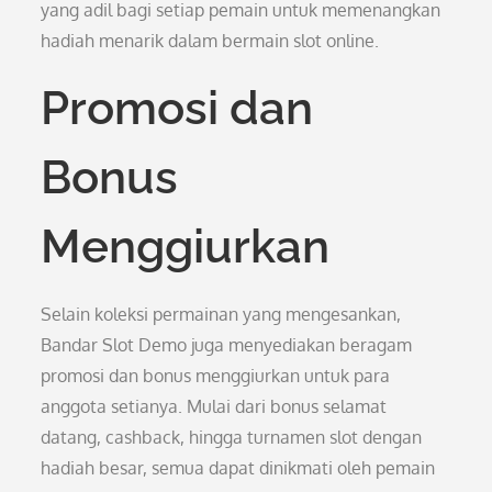
yang adil bagi setiap pemain untuk memenangkan
hadiah menarik dalam bermain slot online.
Promosi dan
Bonus
Menggiurkan
Selain koleksi permainan yang mengesankan,
Bandar Slot Demo juga menyediakan beragam
promosi dan bonus menggiurkan untuk para
anggota setianya. Mulai dari bonus selamat
datang, cashback, hingga turnamen slot dengan
hadiah besar, semua dapat dinikmati oleh pemain