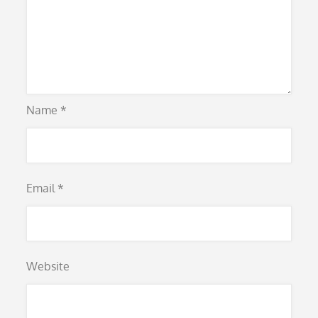
Name
*
Email
*
Website