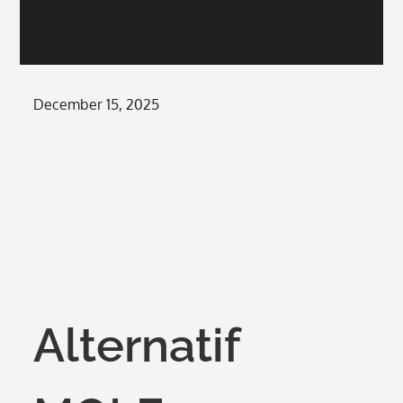
Posted
December 15, 2025
on
Alternatif