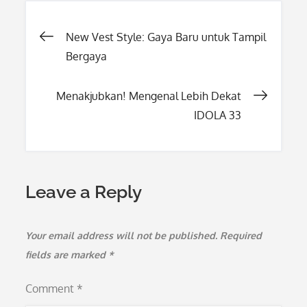
Post
New Vest Style: Gaya Baru untuk Tampil
Bergaya
navigation
Menakjubkan! Mengenal Lebih Dekat
IDOLA 33
Leave a Reply
Your email address will not be published.
Required
fields are marked
*
Comment
*