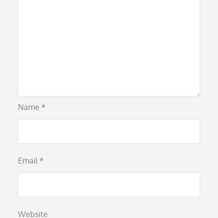
Name
*
Email
*
Website