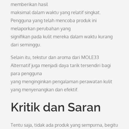
memberikan hasil
maksimal dalam waktu yang relatif singkat.
Pengguna yang telah mencoba produk ini
melaporkan perubahan yang
signifikan pada kulit mereka dalam waktu kurang
dari seminggu.
Selain itu, tekstur dan aroma dari MOLE33
Alternatif juga menjadi daya tarik tersendiri bagi
para pengguna
yang menginginkan pengalaman perawatan kulit
yang menyenangkan dan efektif.
Kritik dan Saran
Tentu saja, tidak ada produk yang sempurna, begitu